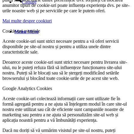
Cautare
anumitor tipuri de cookie-uri poate influența experiența dvs. pe site-
urile noastre web și pe serviciile pe care le putem oferi.
Mai multe despre cookiuri
Cookie-uri esențiale
Menu
Menu
Aceste cookie-uri sunt strict necesare pentru a vă oferi servicii
disponibile pe site-ul nostru și pentru a utiliza unele dintre
caracteristicile sale.
Deoarece aceste cookie-uri sunt strict necesare pentru livrarea site-
ului, nu le puteți refuza fără să influențeze funcționarea site-ului
nostru. Puteți să le blocați sau să le ștergeți modificând setările
browserului și blocând toate cookie-urile de pe acest site web.
Google Analytics Cookies
Aceste cookie-uri colectează informații care sunt utilizate fie în
formă agregată pentru a ne ajuta să înțelegem modul în care site-ul
nostru este utilizat sau cât de eficiente sunt campaniile noastre de
marketing sau pentru a ne ajuta să personalizăm site-ul web și
aplicația noastră pentru a vă îmbunătăți experiența.
Dacă nu doriți să vă urmărim visistul pe site-ul nostru, puteți