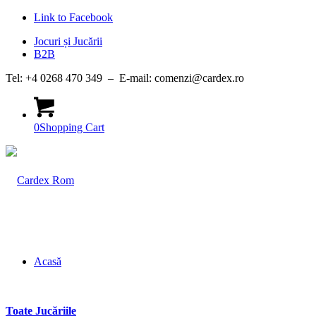
Link to Facebook
Jocuri și Jucării
B2B
Tel: +4 0268 470 349 – E-mail: comenzi@cardex.ro
0
Shopping Cart
Acasă
Toate Jucăriile