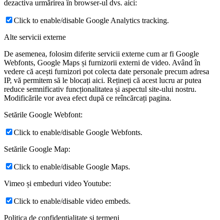
dezactiva urmărirea în browser-ul dvs. aici:
Click to enable/disable Google Analytics tracking.
Alte servicii externe
De asemenea, folosim diferite servicii externe cum ar fi Google
Webfonts, Google Maps și furnizorii externi de video. Având în
vedere că acești furnizori pot colecta date personale precum adresa
IP, vă permitem să le blocați aici. Rețineți că acest lucru ar putea
reduce semnificativ funcționalitatea și aspectul site-ului nostru.
Modificările vor avea efect după ce reîncărcați pagina.
Setările Google Webfont:
Click to enable/disable Google Webfonts.
Setările Google Map:
Click to enable/disable Google Maps.
Vimeo și embeduri video Youtube:
Click to enable/disable video embeds.
Politica de confidentialitate si termeni