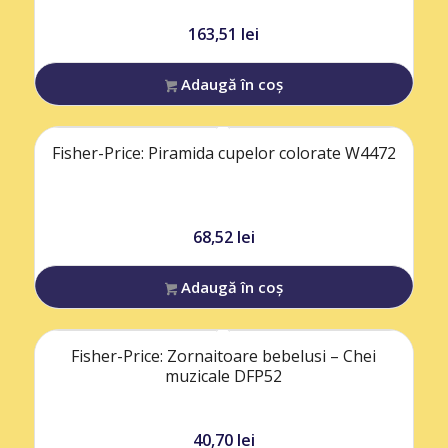
163,51
lei
Adaugă în coș
Fisher-Price: Piramida cupelor colorate W4472
68,52
lei
Adaugă în coș
Fisher-Price: Zornaitoare bebelusi – Chei
muzicale DFP52
40,70
lei