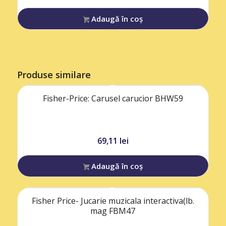
Adaugă în coș
Produse similare
Fisher-Price: Carusel carucior BHW59
69,11
lei
Adaugă în coș
Fisher Price- Jucarie muzicala interactiva(lb.
mag FBM47