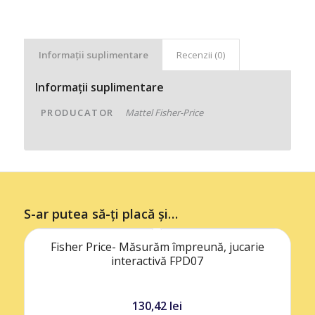
Informații suplimentare
Recenzii (0)
Informații suplimentare
PRODUCATOR
Mattel Fisher-Price
S-ar putea să-ți placă și…
Fisher Price- Măsurăm împreună, jucarie
interactivă FPD07
130,42
lei