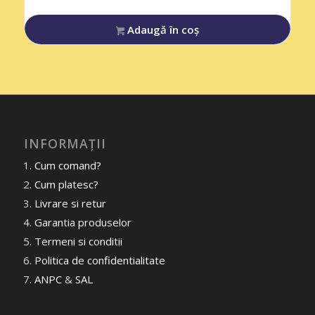
Adaugă în coș
INFORMAȚII
Cum comand?
Cum platesc?
Livrare si retur
Garantia produselor
Termeni si conditii
Politica de confidentialitate
ANPC
&
SAL