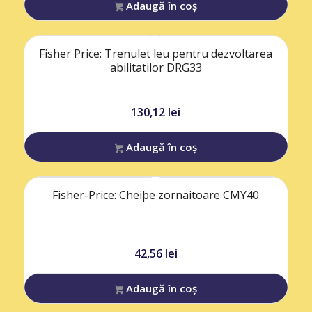
Adaugă în coș
Fisher Price: Trenulet leu pentru dezvoltarea
abilitatilor DRG33
130,12
lei
Adaugă în coș
Fisher-Price: Cheiþe zornaitoare CMY40
42,56
lei
Adaugă în coș