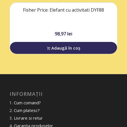
Fisher Price: Elefant cu activitati DYF88
98,97
lei
Adaugă în coș
INFORMAȚII
Cum comand?
Cum platesc?
Livrare si retur
Garantia produselor