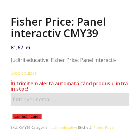
Fisher Price: Panel
interactiv CMY39
81,67
lei
Jucării educative: Fisher Price: Panel interactiv
Stoc epuizat
Îţi trimitem alertă automată când produsul intră
în stoc!
Cer notificare!
SKU:
CMY39
Categorie:
Jucării educative
Etichetă:
Fisher-Price