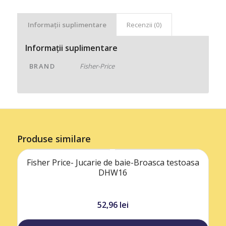
Informații suplimentare
Recenzii (0)
Informații suplimentare
BRAND
Fisher-Price
Produse similare
Fisher Price- Jucarie de baie-Broasca testoasa
DHW16
52,96
lei