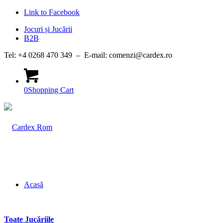
Link to Facebook
Jocuri și Jucării
B2B
Tel: +4 0268 470 349 – E-mail: comenzi@cardex.ro
0
Shopping Cart
Acasă
Toate Jucăriile