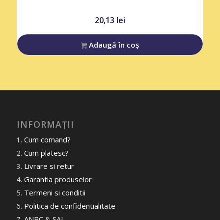
20,13
lei
Adaugă în coș
INFORMAȚII
Cum comand?
Cum platesc?
Livrare si retur
Garantia produselor
Termeni si conditii
Politica de confidentialitate
ANPC
&
SAL