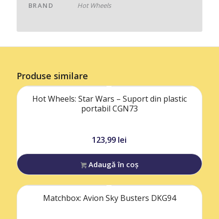
BRAND
Hot Wheels
Produse similare
Hot Wheels: Star Wars – Suport din plastic
portabil CGN73
123,99
lei
Adaugă în coș
Matchbox: Avion Sky Busters DKG94