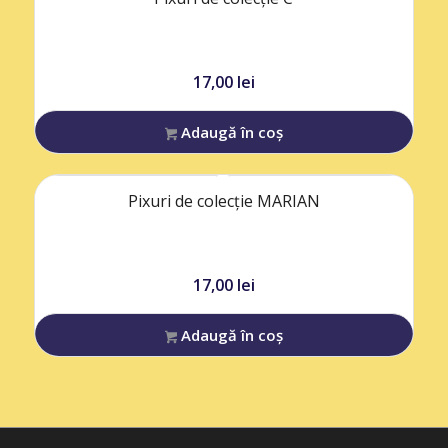
17,00
lei
Adaugă în coș
Pixuri de colecție MARIAN
17,00
lei
Adaugă în coș