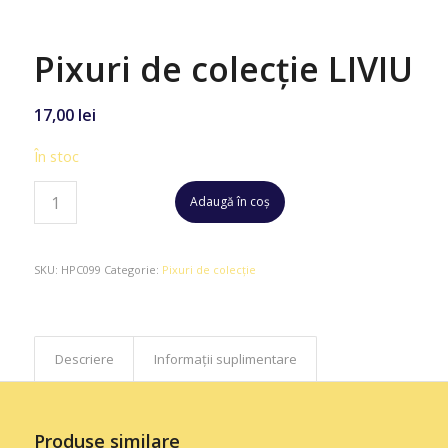
Pixuri de colecție LIVIU
17,00
lei
În stoc
Adaugă în coș
SKU:
HPC099
Categorie:
Pixuri de colecție
Descriere
Informații suplimentare
Produse similare