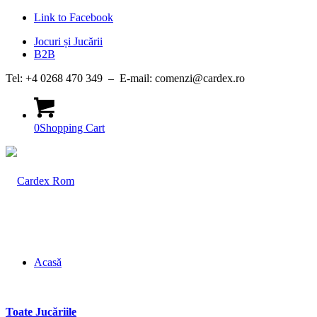
Link to Facebook
Jocuri și Jucării
B2B
Tel: +4 0268 470 349 – E-mail: comenzi@cardex.ro
0
Shopping Cart
Acasă
Toate Jucăriile