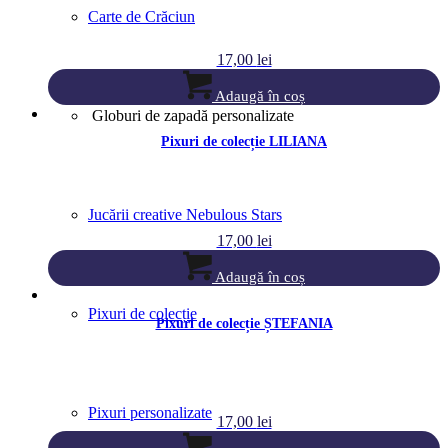
Carte de Crăciun
17,00
lei
Adaugă în coș
Globuri de zapadă personalizate
Pixuri de colecție LILIANA
Jucării creative Nebulous Stars
17,00
lei
Adaugă în coș
Pixuri de colecție
Pixuri de colecție ȘTEFANIA
Pixuri personalizate
17,00
lei