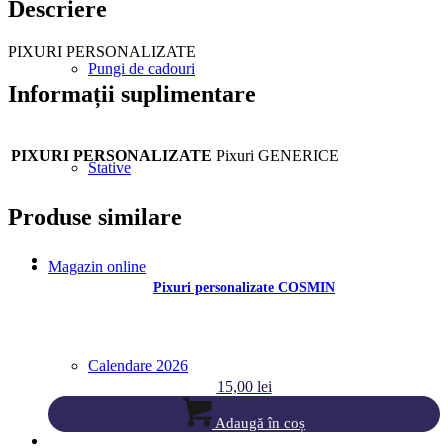
Descriere
PIXURI PERSONALIZATE
Pungi de cadouri
Informații suplimentare
PIXURI PERSONALIZATE
Pixuri GENERICE
Stative
Produse similare
Magazin online
Pixuri personalizate COSMIN
Calendare 2026
15,00
lei
Adaugă în coș