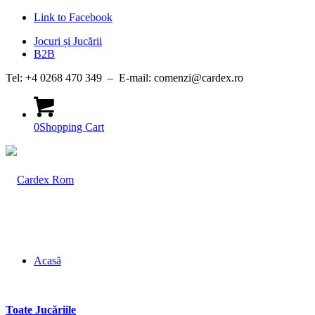
Link to Facebook
Jocuri și Jucării
B2B
Tel: +4 0268 470 349 – E-mail: comenzi@cardex.ro
0
Shopping Cart
Acasă
Toate Jucăriile