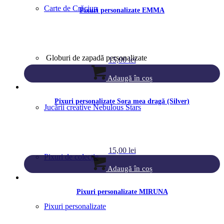
Carte de Crăciun
Pixuri personalizate EMMA
Globuri de zapadă personalizate
15,00
lei
Adaugă în coș
Pixuri personalizate Sora mea dragă (Silver)
Jucării creative Nebulous Stars
15,00
lei
Pixuri de colecție
Adaugă în coș
Pixuri personalizate MIRUNA
Pixuri personalizate