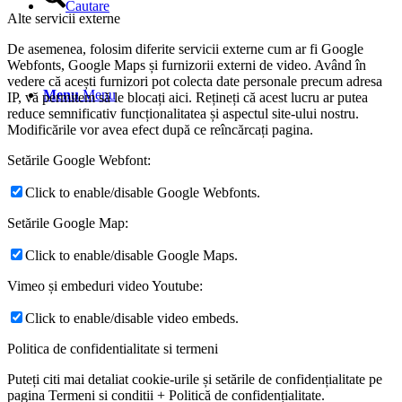
Cautare
Alte servicii externe
De asemenea, folosim diferite servicii externe cum ar fi Google
Webfonts, Google Maps și furnizorii externi de video. Având în
vedere că acești furnizori pot colecta date personale precum adresa
Menu
Menu
IP, vă permitem să le blocați aici. Rețineți că acest lucru ar putea
reduce semnificativ funcționalitatea și aspectul site-ului nostru.
Modificările vor avea efect după ce reîncărcați pagina.
Setările Google Webfont:
Click to enable/disable Google Webfonts.
Setările Google Map:
Click to enable/disable Google Maps.
Vimeo și embeduri video Youtube:
Click to enable/disable video embeds.
Politica de confidentialitate si termeni
Puteți citi mai detaliat cookie-urile și setările de confidențialitate pe
pagina Termeni si conditii + Politică de confidențialitate.