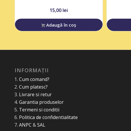
15,00
lei
Adaugă în coș
INFORMAȚII
Cum comand?
Cum platesc?
Livrare si retur
Garantia produselor
Termeni si conditii
Politica de confidentialitate
ANPC
&
SAL