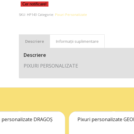
Cer notificare!
SKU:
HP143
Categorie:
Pixuri Personalizate
Descriere
Informații suplimentare
Descriere
PIXURI PERSONALIZATE
i personalizate DRAGOȘ
Pixuri personalizate GE