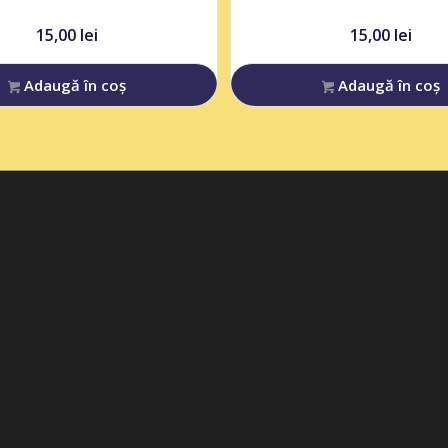
15,00
lei
15,00
lei
Adaugă în coș
Adaugă în coș