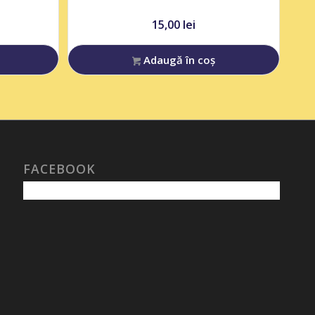
15,00
lei
Adaugă în coș
FACEBOOK