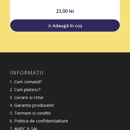
23,00
lei
Adaugă în coș
INFORMAȚII
Cum comand?
Cum platesc?
Livrare si retur
Garantia produselor
Termeni si conditii
Politica de confidentialitate
ANPC
&
SAL