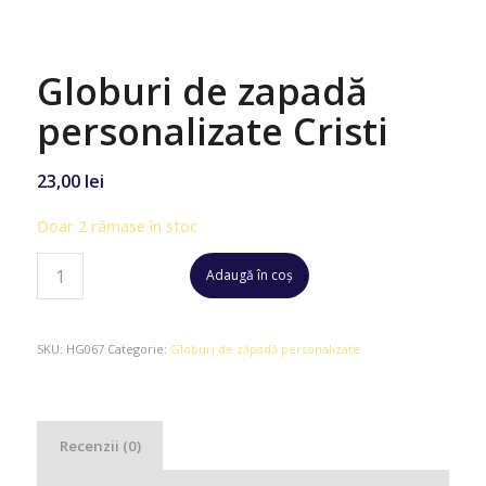
Globuri de zapadă
personalizate Cristi
23,00
lei
Doar 2 rămase în stoc
Adaugă în coș
SKU:
HG067
Categorie:
Globuri de zăpadă personalizate
Recenzii (0)