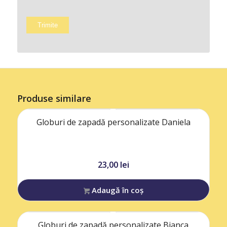
Produse similare
Globuri de zapadă personalizate Daniela
23,00
lei
Adaugă în coș
Globuri de zapadă personalizate Bianca