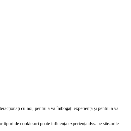
nteracționați cu noi, pentru a vă îmbogăți experiența și pentru a vă
r tipuri de cookie-uri poate influența experiența dvs. pe site-urile