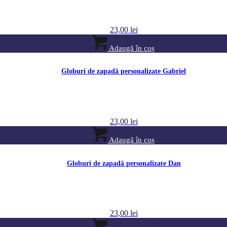
23,00
lei
Adaugă în coș
Globuri de zapadă personalizate Gabriel
23,00
lei
Adaugă în coș
Globuri de zapadă personalizate Dan
23,00
lei