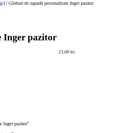
te
3
/
Globuri de zapadă personalizate Inger pazitor
 Inger pazitor
23,00
lei
e Inger pazitor”