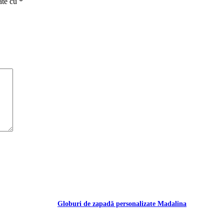
ate cu
*
Globuri de zapadă personalizate Madalina