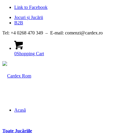
Link to Facebook
Jocuri și Jucării
B2B
Tel: +4 0268 470 349 – E-mail: comenzi@cardex.ro
0
Shopping Cart
Acasă
Toate Jucăriile