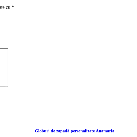
ate cu
*
Globuri de zapadă personalizate Anamaria