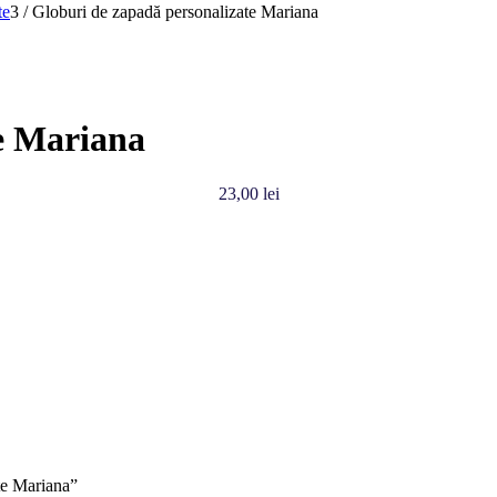
te
3
/
Globuri de zapadă personalizate Mariana
e Mariana
23,00
lei
ate Mariana”