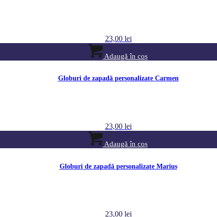
23,00
lei
Adaugă în coș
Globuri de zapadă personalizate Carmen
23,00
lei
Adaugă în coș
Globuri de zapadă personalizate Marius
23,00
lei