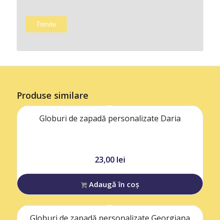
Produse similare
Globuri de zapadă personalizate Daria
23,00
lei
Adaugă în coș
Globuri de zapadă personalizate Georgiana