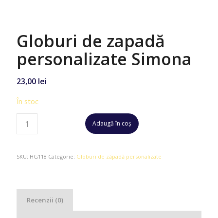
Globuri de zapadă
personalizate Simona
23,00
lei
În stoc
Adaugă în coș
SKU:
HG118
Categorie:
Globuri de zăpadă personalizate
Recenzii (0)