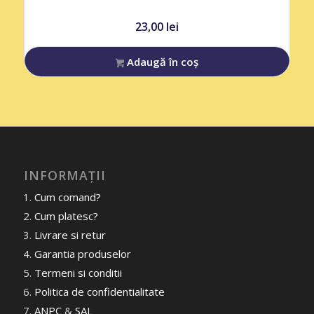
23,00
lei
Adaugă în coș
INFORMAȚII
Cum comand?
Cum platesc?
Livrare si retur
Garantia produselor
Termeni si conditii
Politica de confidentialitate
ANPC
&
SAL