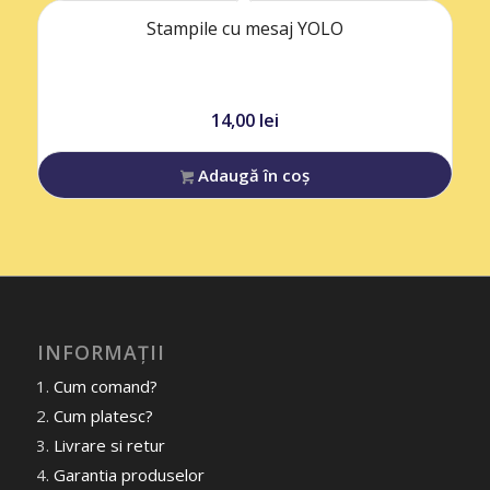
Stampile cu mesaj YOLO
14,00
lei
Adaugă în coș
INFORMAȚII
Cum comand?
Cum platesc?
Livrare si retur
Garantia produselor