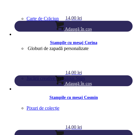
14,00
lei
Carte de Crăciun
Adaugă în coș
Stampile cu mesaj Corina
Globuri de zapadă personalizate
14,00
lei
Jucării creative Nebulous Stars
Adaugă în coș
Stampile cu mesaj Cosmin
Pixuri de colecție
14,00
lei