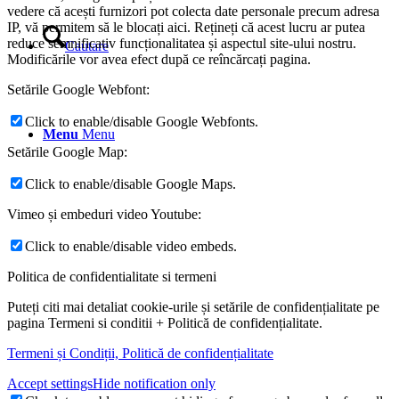
vedere că acești furnizori pot colecta date personale precum adresa
IP, vă permitem să le blocați aici. Rețineți că acest lucru ar putea
reduce semnificativ funcționalitatea și aspectul site-ului nostru.
Cautare
Modificările vor avea efect după ce reîncărcați pagina.
Setările Google Webfont:
Click to enable/disable Google Webfonts.
Menu
Menu
Setările Google Map:
Click to enable/disable Google Maps.
Vimeo și embeduri video Youtube:
Click to enable/disable video embeds.
Politica de confidentialitate si termeni
Puteți citi mai detaliat cookie-urile și setările de confidențialitate pe
pagina Termeni si conditii + Politică de confidențialitate.
Termeni și Condiții, Politică de confidențialitate
Accept settings
Hide notification only