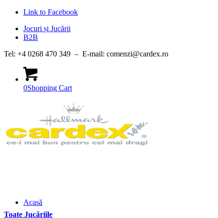
Link to Facebook
Jocuri și Jucării
B2B
Tel: +4 0268 470 349 – E-mail: comenzi@cardex.ro
0
Shopping Cart
Acasă
Toate Jucăriile