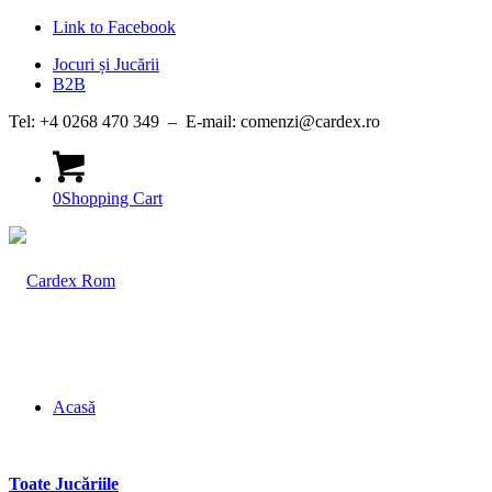
Link to Facebook
Jocuri și Jucării
B2B
Tel: +4 0268 470 349 – E-mail: comenzi@cardex.ro
0
Shopping Cart
Acasă
Toate Jucăriile