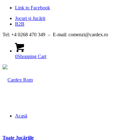
Link to Facebook
Jocuri și Jucării
B2B
Tel: +4 0268 470 349 – E-mail: comenzi@cardex.ro
0
Shopping Cart
Acasă
Toate Jucăriile