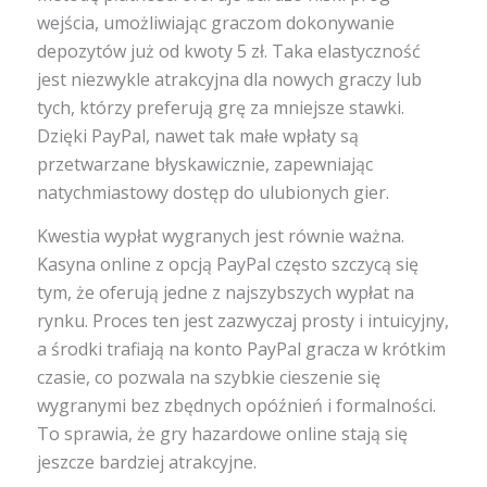
wejścia, umożliwiając graczom dokonywanie
depozytów już od kwoty 5 zł. Taka elastyczność
jest niezwykle atrakcyjna dla nowych graczy lub
tych, którzy preferują grę za mniejsze stawki.
Dzięki PayPal, nawet tak małe wpłaty są
przetwarzane błyskawicznie, zapewniając
natychmiastowy dostęp do ulubionych gier.
Kwestia wypłat wygranych jest równie ważna.
Kasyna online z opcją PayPal często szczycą się
tym, że oferują jedne z najszybszych wypłat na
rynku. Proces ten jest zazwyczaj prosty i intuicyjny,
a środki trafiają na konto PayPal gracza w krótkim
czasie, co pozwala na szybkie cieszenie się
wygranymi bez zbędnych opóźnień i formalności.
To sprawia, że gry hazardowe online stają się
jeszcze bardziej atrakcyjne.