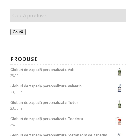
Caută
PRODUSE
Globuri de zapadă personalizate Vali
23,00
lei
Globuri de zapadă personalizate Valentin
23,00
lei
Globuri de zapadă personalizate Tudor
23,00
lei
Globuri de zapadă personalizate Teodora
23,00
lei
Globuri de zapadă personalizate Stefan (om de zapada)