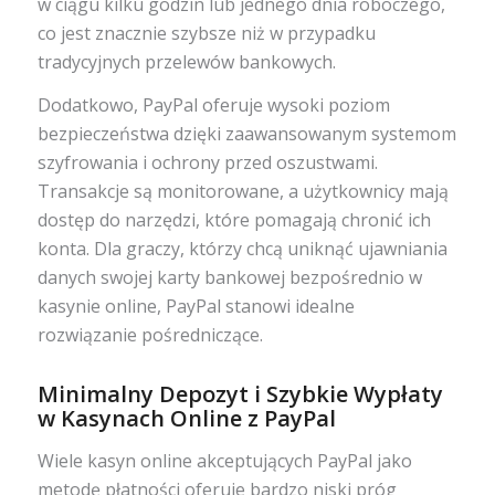
w ciągu kilku godzin lub jednego dnia roboczego,
co jest znacznie szybsze niż w przypadku
tradycyjnych przelewów bankowych.
Dodatkowo, PayPal oferuje wysoki poziom
bezpieczeństwa dzięki zaawansowanym systemom
szyfrowania i ochrony przed oszustwami.
Transakcje są monitorowane, a użytkownicy mają
dostęp do narzędzi, które pomagają chronić ich
konta. Dla graczy, którzy chcą uniknąć ujawniania
danych swojej karty bankowej bezpośrednio w
kasynie online, PayPal stanowi idealne
rozwiązanie pośredniczące.
Minimalny Depozyt i Szybkie Wypłaty
w Kasynach Online z PayPal
Wiele kasyn online akceptujących PayPal jako
metodę płatności oferuje bardzo niski próg