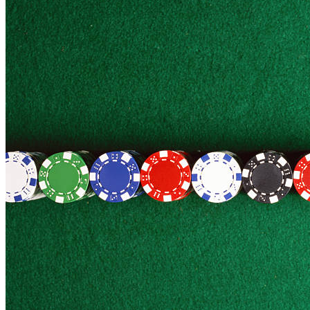
Păpuşi şi Figurine
Set joacă
Jucării educative
Jucării bebeluşi
Maşinuţe