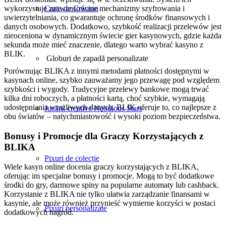
Carte de Crăciun
wykorzystuje zaawansowane mechanizmy szyfrowania i
uwierzytelniania, co gwarantuje ochronę środków finansowych i
danych osobowych. Dodatkowo, szybkość realizacji przelewów jest
nieoceniona w dynamicznym świecie gier kasynowych, gdzie każda
sekunda może mieć znaczenie, dlatego warto wybrać kasyno z
BLIK.
Globuri de zapadă personalizate
Porównując BLIKA z innymi metodami płatności dostępnymi w
kasynach online, szybko zauważamy jego przewagę pod względem
szybkości i wygody. Tradycyjne przelewy bankowe mogą trwać
kilka dni roboczych, a płatności kartą, choć szybkie, wymagają
udostępniania wrażliwych danych. BLIK oferuje to, co najlepsze z
Jucării creative Nebulous Stars
obu światów – natychmiastowość i wysoki poziom bezpieczeństwa.
Bonusy i Promocje dla Graczy Korzystających z
BLIKA
Pixuri de colecție
Wiele kasyn online docenia graczy korzystających z BLIKA,
oferując im specjalne bonusy i promocje. Mogą to być dodatkowe
środki do gry, darmowe spiny na popularne automaty lub cashback.
Korzystanie z BLIKA nie tylko ułatwia zarządzanie finansami w
kasynie, ale może również przynieść wymierne korzyści w postaci
Pixuri personalizate
dodatkowych nagród.