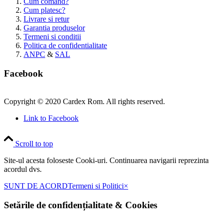
Cum comand?
Cum platesc?
Livrare si retur
Garantia produselor
Termeni si conditii
Politica de confidentialitate
ANPC
&
SAL
Facebook
Copyright © 2020 Cardex Rom. All rights reserved.
Link to Facebook
Scroll to top
Site-ul acesta foloseste Cooki-uri. Continuarea navigarii reprezinta
acordul dvs.
SUNT DE ACORD
Termeni si Politici
×
Setările de confidențialitate
&
Cookies