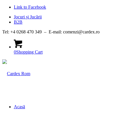
Link to Facebook
Jocuri și Jucării
B2B
Tel: +4 0268 470 349 – E-mail: comenzi@cardex.ro
0
Shopping Cart
Acasă