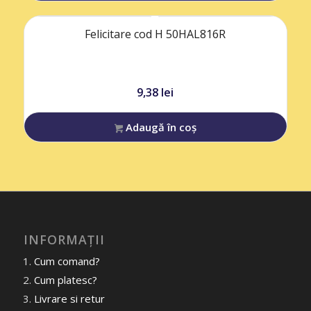
Felicitare cod H 50HAL816R
9,38
lei
Adaugă în coș
INFORMAȚII
Cum comand?
Cum platesc?
Livrare si retur