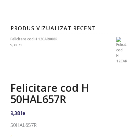
PRODUS VIZUALIZAT RECENT
Felicitare cod H 12CAR008R
9,38
lei
Felicitare cod H
50HAL657R
9,38
lei
50HAL657R