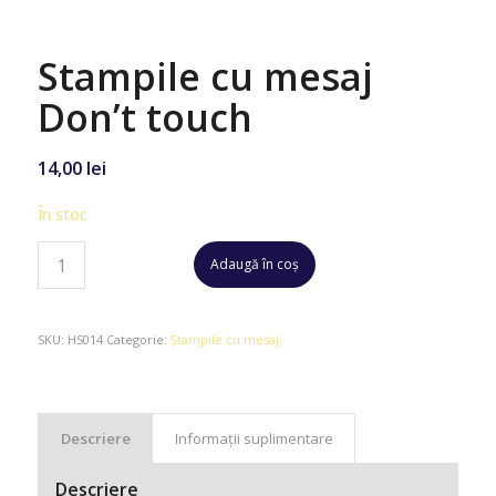
Stampile cu mesaj
Don’t touch
14,00
lei
În stoc
Adaugă în coș
SKU:
HS014
Categorie:
Ștampile cu mesaj
Descriere
Informații suplimentare
Descriere