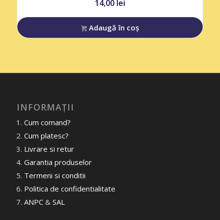
14,00
lei
Adaugă în coș
INFORMAȚII
Cum comand?
Cum platesc?
Livrare si retur
Garantia produselor
Termeni si conditii
Politica de confidentialitate
ANPC
&
SAL