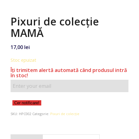
Pixuri de colecție
MAMĂ
17,00
lei
Stoc epuizat
Îţi trimitem alertă automată când produsul intră
în stoc!
Cer notificare!
SKU:
HPC002
Categorie:
Pixuri de colecție