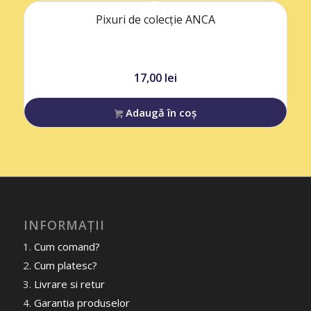
Pixuri de colecție ANCA
17,00
lei
Adaugă în coș
INFORMAȚII
Cum comand?
Cum platesc?
Livrare si retur
Garantia produselor