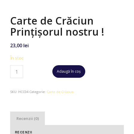
Carte de Crăciun
Prințișorul nostru !
23,00
lei
În stoc
Adaugă în coș
SKU:
HCC04
Categorie:
Carte de Crăciun
Recenzii (0)
RECENZII