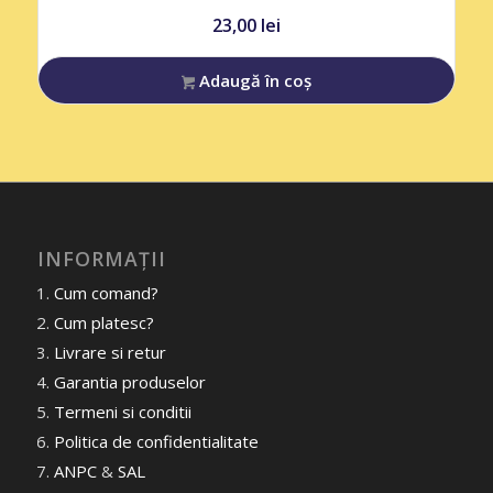
23,00
lei
Adaugă în coș
INFORMAȚII
Cum comand?
Cum platesc?
Livrare si retur
Garantia produselor
Termeni si conditii
Politica de confidentialitate
ANPC
&
SAL