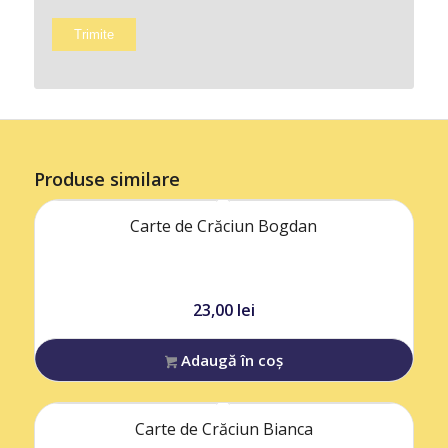
Produse similare
Carte de Crăciun Bogdan
23,00
lei
Adaugă în coș
Carte de Crăciun Bianca