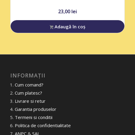
23,00
lei
Adaugă în coș
INFORMAȚII
Cum comand?
Cum platesc?
Livrare si retur
Garantia produselor
Termeni si conditii
Politica de confidentialitate
ANPC
&
SAL