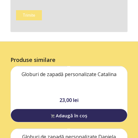
Produse similare
Globuri de zapadă personalizate Catalina
23,00
lei
Adaugă în coș
Globuri de zapadă personalizate Daniela