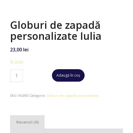
Globuri de zapadă
personalizate Iulia
23,00
lei
În stoc
Adaugă în coș
SKU:
HG092
Categorie:
Globuri de zăpadă personalizate
Recenzii (0)