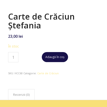
Carte de Crăciun
Ștefania
23,00
lei
În stoc
Adaugă în coș
SKU:
HCC60
Categorie:
Carte de Crăciun
Recenzii (0)